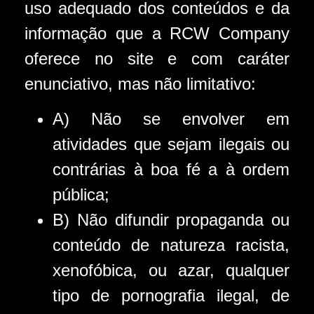
uso adequado dos conteúdos e da
informação que a RCW Company
oferece no site e com caráter
enunciativo, mas não limitativo:
A) Não se envolver em
atividades que sejam ilegais ou
contrárias à boa fé a à ordem
pública;
B) Não difundir propaganda ou
conteúdo de natureza racista,
xenofóbica, ou azar, qualquer
tipo de pornografia ilegal, de